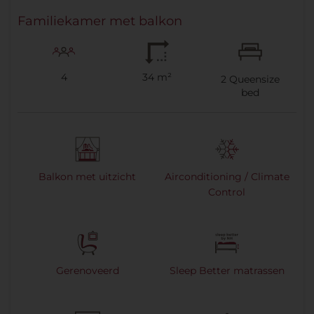
Familiekamer met balkon
4
34 m²
2
Queensize
bed
Balkon met uitzicht
Airconditioning / Climate
Control
Gerenoveerd
Sleep Better matrassen