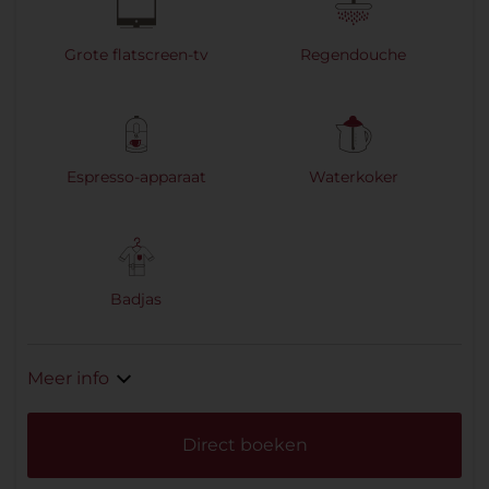
Grote flatscreen-tv
Regendouche
Espresso-apparaat
Waterkoker
Badjas
Meer info
Direct boeken