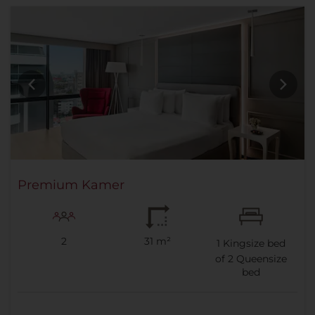
Premium Kamer
2
31 m²
1
Kingsize bed
of
2
Queensize
bed