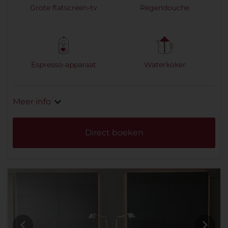
Grote flatscreen-tv
Regendouche
Espresso-apparaat
Waterkoker
Meer info
Direct boeken