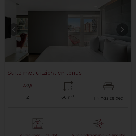
Suite met uitzicht en terras
2
66 m²
1
Kingsize bed
Terras met uitzicht
Airconditioning / Climate