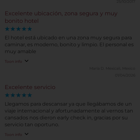
25/10/2017
Excelente ubicación, zona segura y muy
bonito hotel
El hotel está ubicado en una zona muy segura para
caminar, es moderno, bonito y limpio. El personal es
muy amable
Toon info
María D.
Mexicali, Mexico
01/04/2026
Excelente servicio
Llegamos para descansar ya que llegábamos de un
viaje internacional y afortunadamente al vernos tan
cansados nos dieron early check in, gracias por su
servicio tan oportuno.
Toon info