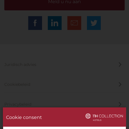
Meld u nu aan
Juridisch advies
Cookiebeleid
Privacybeleid
Cookie consent
Klokkenluider