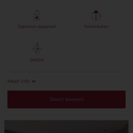
Espresso-apparaat
Waterkoker
Badjas
Meer info
Direct boeken