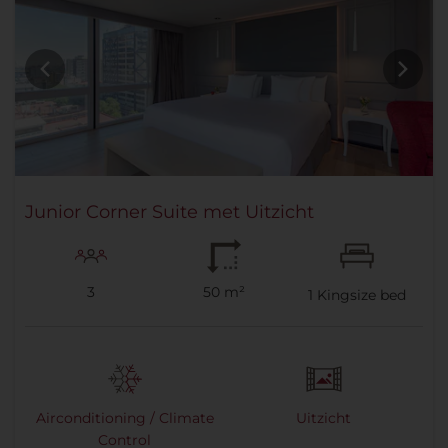
Junior Corner Suite met Uitzicht
3
50 m²
1
Kingsize bed
Airconditioning / Climate
Uitzicht
Control