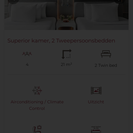
Superior kamer, 2 Tweepersoonsbedden
4
21 m²
2
Twin bed
Airconditioning / Climate
Uitzicht
Control