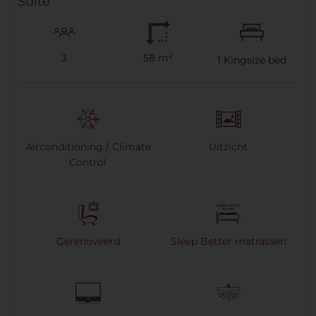
Suite
3
58 m²
1
Kingsize bed
Airconditioning / Climate
Uitzicht
Control
Gerenoveerd
Sleep Better matrassen