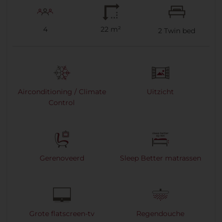
4
22 m²
2
Twin bed
Airconditioning / Climate
Uitzicht
Control
Gerenoveerd
Sleep Better matrassen
Grote flatscreen-tv
Regendouche