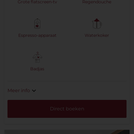
Grote flatscreen-tv
Regendouche
Espresso-apparaat
Waterkoker
Badjas
Meer info
Direct boeken