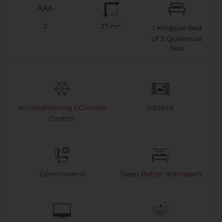
2
27 m²
1
Kingsize bed
of
2
Queensize
bed
Airconditioning / Climate
Uitzicht
Control
Gerenoveerd
Sleep Better matrassen