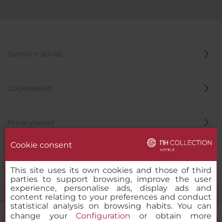
Juridisch advies
Cookiebeleid
Privacybeleid
Cookie consent
Klokkenluider
This site uses its own cookies and those of third
parties to support browsing, improve the user
experience, personalise ads, display ads and
content relating to your preferences and conduct
statistical analysis on browsing habits. You can
change your
Configuration
or obtain more