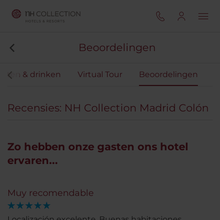
Beoordelingen
Eten & drinken
Virtual Tour
Beoordelingen
Recensies: NH Collection Madrid Colón
Zo hebben onze gasten ons hotel
ervaren...
Muy recomendable
Localización excelente. Buenas habitaciones.