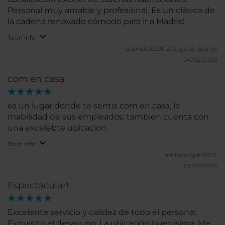
Personal muy amable y profesional. Es un clásico de
la cadena renovado cómodo para ir a Madrid
Toon info
gabrielaES01.
Zaragoza, Spanje
04/02/2026
com en casa
es un lugar donde te sentis com en casa, la
mabilidad de sus empleados, tambien cuenta con
una excelebte ubicacion.
Toon info
adrianalopez1973.
02/02/2026
Espectacular!
Excelente servicio y calidez de todo el personal.
Exquisito el desayuno. La ubicación buenísima. Me