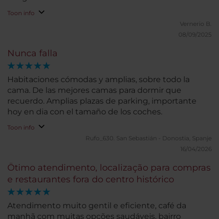
Toon info
Vernerio B.
08/09/2025
Nunca falla
Habitaciones cómodas y amplias, sobre todo la
cama. De las mejores camas para dormir que
recuerdo. Amplias plazas de parking, importante
hoy en dia con el tamaño de los coches.
Toon info
Rufo_630.
San Sebastián - Donostia, Spanje
16/04/2026
Ötimo atendimento, localização para compras
e restaurantes fora do centro histórico
Atendimento muito gentil e eficiente, café da
manhã com muitas opções saudáveis, bairro