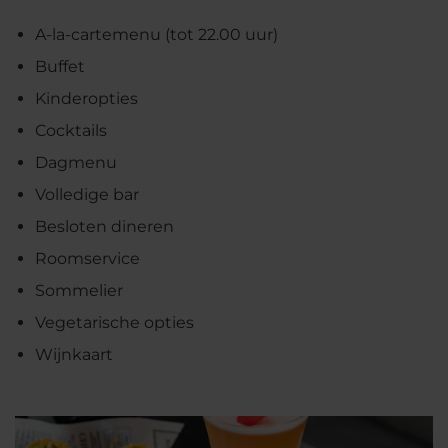
A-la-cartemenu (tot 22.00 uur)
Buffet
Kinderopties
Cocktails
Dagmenu
Volledige bar
Besloten dineren
Roomservice
Sommelier
Vegetarische opties
Wijnkaart