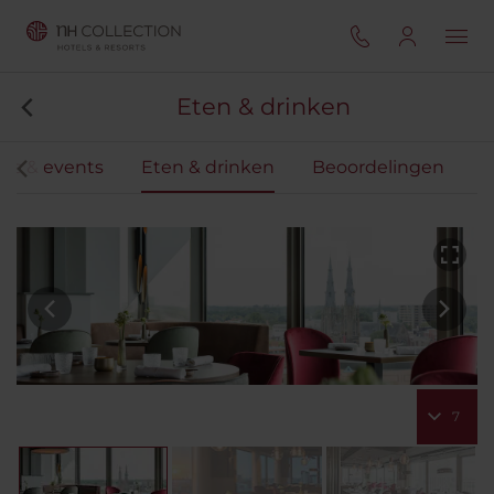
Eten & drinken
gs & events
Eten & drinken
Beoordelingen
7