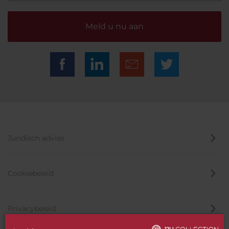
Meld u nu aan
Juridisch advies
Cookiebeleid
Privacybeleid