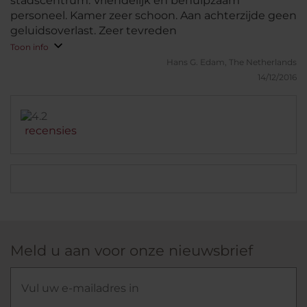
stadscentrum. Vriendelijk en behulpzaam
personeel. Kamer zeer schoon. Aan achterzijde geen
geluidsoverlast. Zeer tevreden
Toon info
Hans G.
Edam, The Netherlands
14/12/2016
recensies
Meld u aan voor onze nieuwsbrief