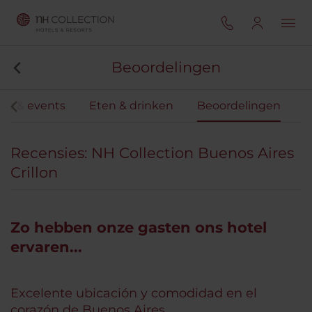
Beoordelingen
gs & events
Eten & drinken
Beoordelingen
Recensies: NH Collection Buenos Aires
Crillon
Zo hebben onze gasten ons hotel
ervaren...
Excelente ubicación y comodidad en el
corazón de Buenos Aires