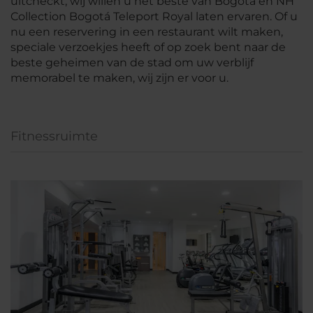
uitcheckt; wij willen u het beste van Bogotá en NH
Collection Bogotá Teleport Royal laten ervaren. Of u
nu een reservering in een restaurant wilt maken,
speciale verzoekjes heeft of op zoek bent naar de
beste geheimen van de stad om uw verblijf
memorabel te maken, wij zijn er voor u.
Fitnessruimte