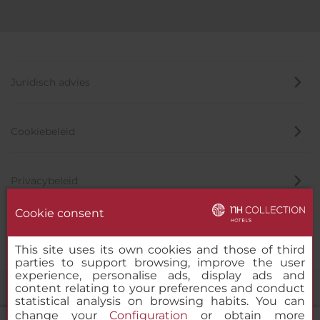
Juridisch advies
Cookiebeleid
Privacybeleid
Cookie consent
Klokkenluider
This site uses its own cookies and those of third
parties to support browsing, improve the user
experience, personalise ads, display ads and
content relating to your preferences and conduct
statistical analysis on browsing habits. You can
change your
Configuration
or obtain more