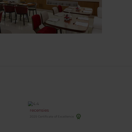
recensies
2025 Certificate of Excellence