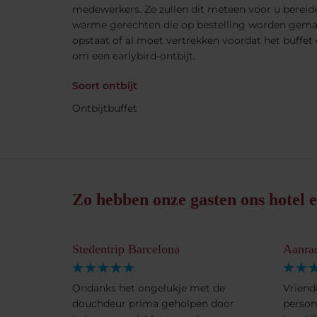
medewerkers. Ze zullen dit meteen voor u berei
warme gerechten die op bestelling worden gemaa
opstaat of al moet vertrekken voordat het buffet 
om een earlybird-ontbijt.
Soort ontbijt
Ontbijtbuffet
Zo hebben onze gasten ons hotel e
Stedentrip Barcelona
Aanra
Ondanks het ongelukje met de
Vriend
douchdeur prima geholpen door
person