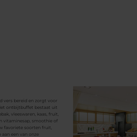
d vers bereid en zorgt voor
t ontbijtbuffet bestaat uit
ak, vleeswaren, kaas, fruit,
en vitaminesap, smoothie of
 favoriete soorten fruit,
e aan een van onze