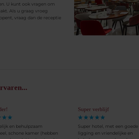
den. U kunt ook vragen om
kt. Als u graag vroeg
opent, vraag dan de receptie
rvaren...
der!
Super verblijf
elijk en behulpzaam
Super hotel, met een goede
eel, schone kamer (hebben
ligging en vriendelijke en