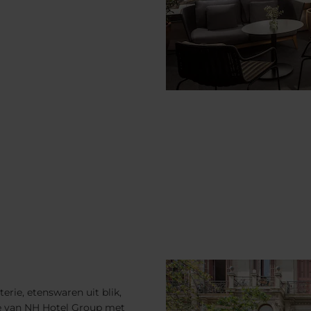
erie, etenswaren uit blik,
je van NH Hotel Group met