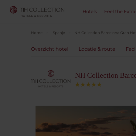
Hotels
Feel the Extra
Home
Spanje
NH Collection Barcelona Gran Ho
Overzicht hotel
Locatie & route
Faci
NH Collection Barc