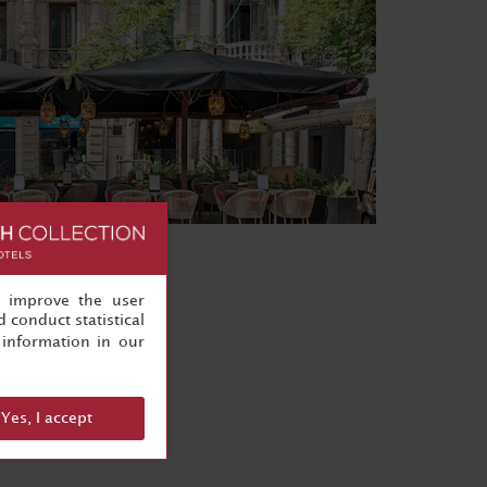
, improve the user
 conduct statistical
information in our
Yes, I accept