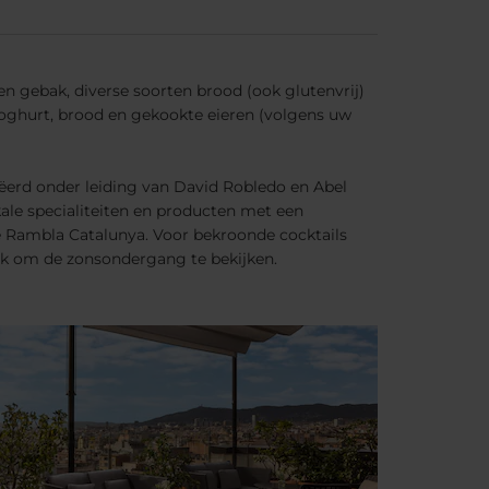
en gebak, diverse soorten brood (ook glutenvrij)
s yoghurt, brood en gekookte eieren (volgens uw
eëerd onder leiding van David Robledo en Abel
ale specialiteiten en producten met een
de Rambla Catalunya. Voor bekroonde cocktails
plek om de zonsondergang te bekijken.