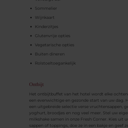
Sommelier
Wijnkaart
Kinderzitjes
Glutenvrije opties
Vegetarische opties
Buiten dineren
Rolstoeltoegankelijk
Ontbijt
Het ontbijtbuffet van het hotel wordt elke ochten
een evenwichtige en gezonde start van uw dag. He
een uitgebreide selectie verse vruchtensappen, geb
yoghurt, broodjes en nog veel meer. Stel uw eig
milkshake samen in onze Fresh Corner. Kies uit uw
sappen of toppings, doe ze in een bakje en geef z