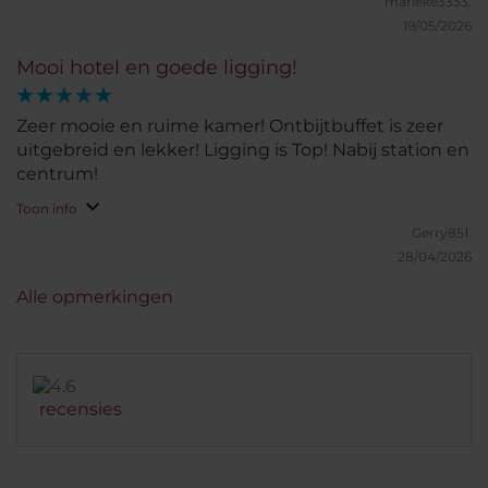
marieke3333.
19/05/2026
Mooi hotel en goede ligging!
Zeer mooie en ruime kamer! Ontbijtbuffet is zeer
uitgebreid en lekker! Ligging is Top! Nabij station en
centrum!
Toon info
Gerry851.
28/04/2026
Alle opmerkingen
recensies