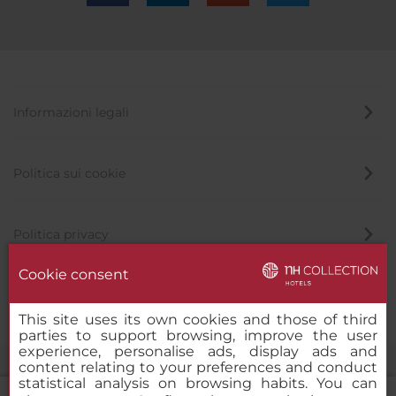
Informazioni legali
Politica sui cookie
Politica privacy
Cookie consent
Canale di segnalazione
This site uses its own cookies and those of third
parties to support browsing, improve the user
experience, personalise ads, display ads and
content relating to your preferences and conduct
statistical analysis on browsing habits. You can