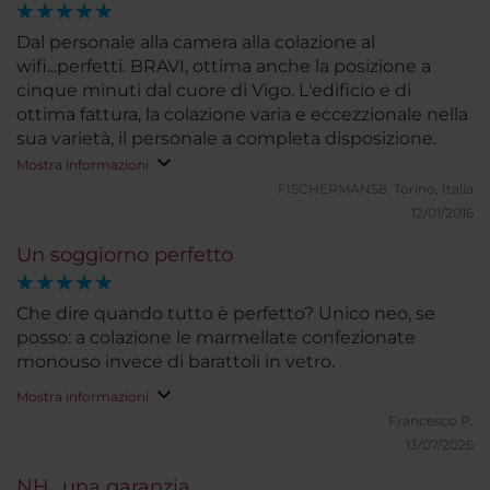
Dal personale alla camera alla colazione al
wifi...perfetti. BRAVI, ottima anche la posizione a
cinque minuti dal cuore di Vigo. L'edificio e di
ottima fattura, la colazione varia e eccezzionale nella
sua varietà, il personale a completa disposizione.
Mostra informazioni
FISCHERMAN58.
Torino, Italia
12/01/2016
Un soggiorno perfetto
Che dire quando tutto è perfetto? Unico neo, se
posso: a colazione le marmellate confezionate
monouso invece di barattoli in vetro.
Mostra informazioni
Francesco P.
13/07/2026
NH...una garanzia