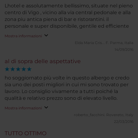
Lhotel e assolutamente bellissimo, situate nel pieno
centro di Vigo , vicino alla via central pedonale e alla
zona piu antica piena di bar e ristorantini. il
personale e super disponibile, gentile ed efficiente
Mostra informazioni
Elda Maria Cris... F.
Parma, Italia
14/09/2016
al di sopra delle aspettative
ho soggiornato più volte in questo albergo e credo
sia uno dei posti migliori in cui mi sono trovato per
lavoro. Lo consiglio vivamente a tutti poiché la
qualità e relativo prezzo sono di elevato livello.
Mostra informazioni
roberto_facchini.
Rovereto, Italy
22/03/2016
TUTTO OTTIMO