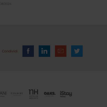
acevole
/08/2024
ella
ili
Condividi