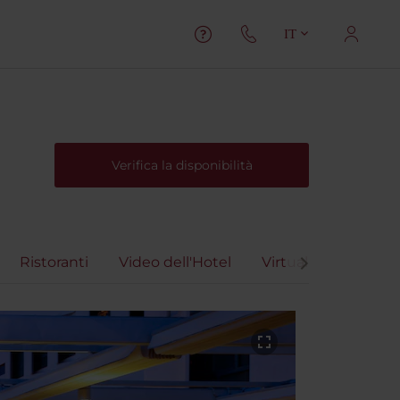
IT
Verifica la disponibilità
Ristoranti
Video dell'Hotel
Virtual Tour