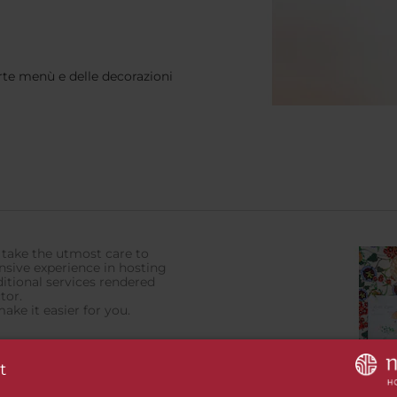
arte menù e delle decorazioni
 take the utmost care to
ensive experience in hosting
itional services rendered
tor.
ake it easier for you.
t