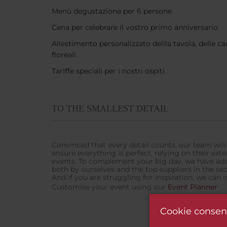
Menù degustazione per 6 persone
Cena per celebrare il vostro primo anniversario
Allestimento personalizzato dellla tavola, delle c
floreali
Tariffe speciali per i nostri ospiti
TO THE SMALLEST DETAIL
Convinced that every detail counts, our team will
ensure everything is perfect, relying on their ext
events. To complement your big day, we have add
both by ourselves and the top suppliers in the sec
And if you are struggling for inspiration, we can m
Customise your event using our
Event Planner
Cookie consen