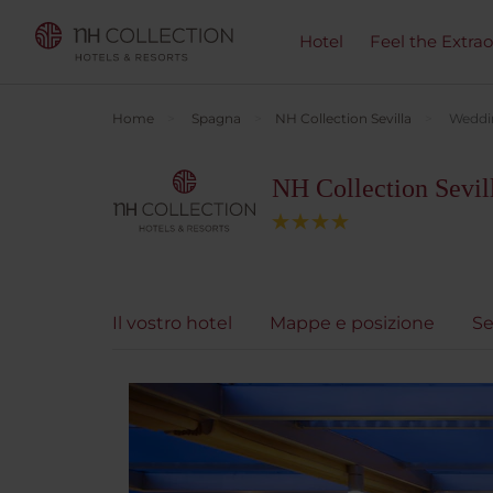
Hotel
Feel the Extra
Home
Spagna
NH Collection Sevilla
Weddi
NH Collection Sevil
Il vostro hotel
Mappe e posizione
Se