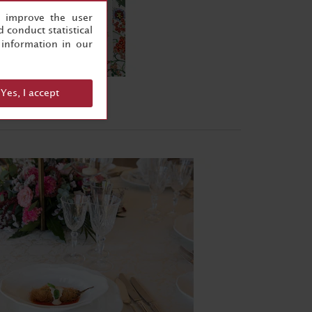
, improve the user
 conduct statistical
information in our
Yes, I accept