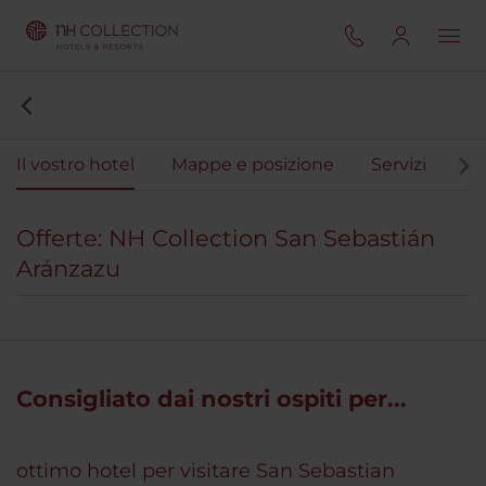
Il vostro hotel
Mappe e posizione
Servizi
Ca
Offerte: NH Collection San Sebastián
Aránzazu
Consigliato dai nostri ospiti per...
ottimo hotel per visitare San Sebastian