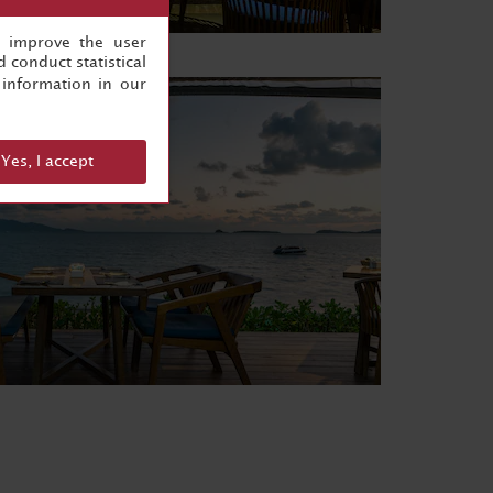
, improve the user
 conduct statistical
information in our
Yes, I accept