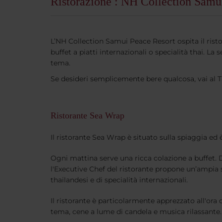
Ristorazione : NH Collection Samu
L’NH Collection Samui Peace Resort ospita il risto
buffet a piatti internazionali o specialità thai. 
tema.
Se desideri semplicemente bere qualcosa, vai al Ta
Ristorante Sea Wrap
Il ristorante Sea Wrap è situato sulla spiaggia ed è
Ogni mattina serve una ricca colazione a buffet. 
l'Executive Chef del ristorante propone un’ampia se
thailandesi e di specialità internazionali.
Il ristorante è particolarmente apprezzato all'ora 
tema, cene a lume di candela e musica rilassante.