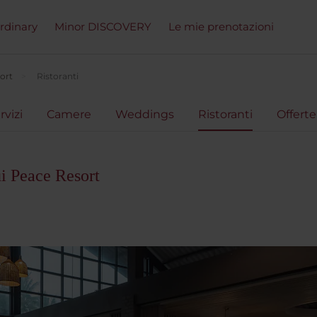
ordinary
Minor DISCOVERY
Le mie prenotazioni
ort
Ristoranti
rvizi
Camere
Weddings
Ristoranti
Offerte
i Peace Resort