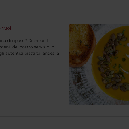
o vuoi
a di riposo? Richiedi il
l menù del nostro servizio in
i autentici piatti tailandesi a