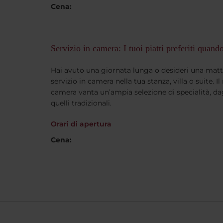
Cena:
Servizio in camera: I tuoi piatti preferiti quand
Hai avuto una giornata lunga o desideri una mattin
servizio in camera nella tua stanza, villa o suite. I
camera vanta un’ampia selezione di specialità, dagl
quelli tradizionali.
Orari di apertura
Cena: