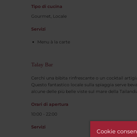
Tipo di cucina
Gourmet, Locale
Servizi
Menu à la carte
Talay Bar
Cerchi una bibita rinfrescante o un cocktail artigia
Questo fantastico locale sulla spiaggia serve bevan
alcune delle più belle viste sul mare della Tailandi
Orari di apertura
10:00 - 22:00
Servizi
Cookie consen