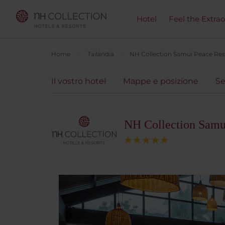
Hotel
Feel the Extra
Home
Tailandia
NH Collection Samui Peace Res
Il vostro hotel
Mappe e posizione
Se
NH Collection Samu