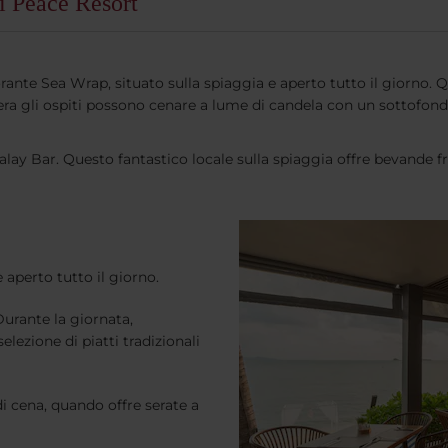
i Peace Resort
rante Sea Wrap, situato sulla spiaggia e aperto tutto il giorno. Q
La sera gli ospiti possono cenare a lume di candela con un sottofo
lay Bar. Questo fantastico locale sulla spiaggia offre bevande fr
 aperto tutto il giorno.
Durante la giornata,
lezione di piatti tradizionali
di cena, quando offre serate a