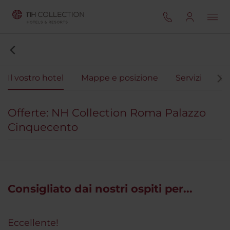
Il vostro hotel
Mappe e posizione
Servizi
Ca
Offerte: NH Collection Roma Palazzo
Cinquecento
Consigliato dai nostri ospiti per...
Eccellente!