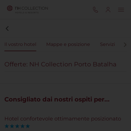
Il vostro hotel
Mappe e posizione
Servizi
Ca
Offerte: NH Collection Porto Batalha
Consigliato dai nostri ospiti per...
Hotel confortevole ottimamente posizionato