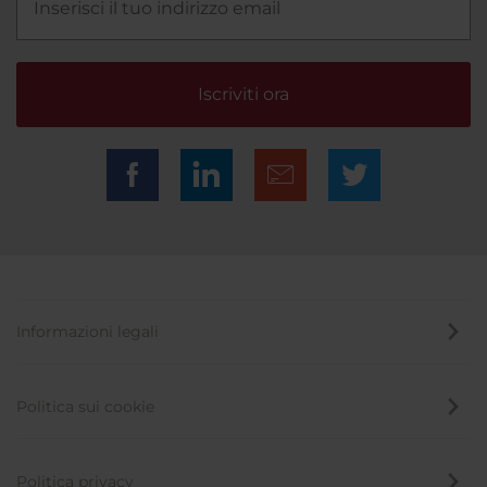
Iscriviti ora
Informazioni legali
Politica sui cookie
Politica privacy