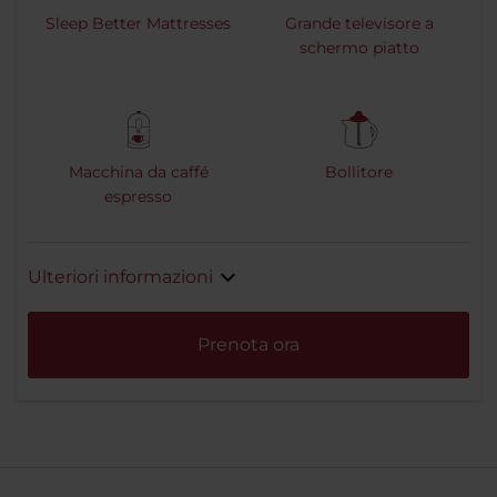
Sleep Better Mattresses
Grande televisore a
schermo piatto
Macchina da caffé
Bollitore
espresso
Ulteriori informazioni
Prenota ora