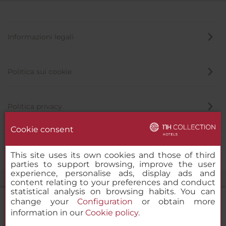
Informazioni legali
Politica sui cookie
Politica privacy
Cookie consent
Canale di segnalazione
This site uses its own cookies and those of third
parties to support browsing, improve the user
experience, personalise ads, display ads and
content relating to your preferences and conduct
statistical analysis on browsing habits. You can
change your
Configuration
or obtain more
information in our
Cookie policy
.