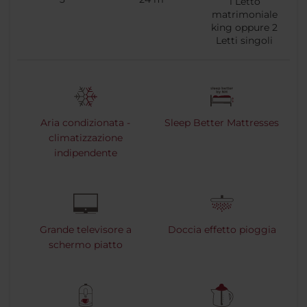
1
Letto
matrimoniale
king oppure
2
Letti singoli
Aria condizionata -
Sleep Better Mattresses
climatizzazione
indipendente
Grande televisore a
Doccia effetto pioggia
schermo piatto