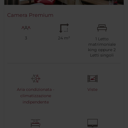
Camera Premium
3
24 m²
1
Letto
matrimoniale
king oppure
2
Letti singoli
Aria condizionata -
Viste
climatizzazione
indipendente