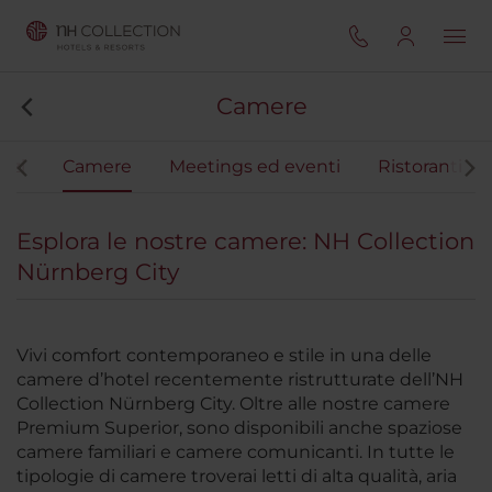
Camere
vizi
Camere
Meetings ed eventi
Ristoranti
Esplora le nostre camere: NH Collection
Nürnberg City
Vivi comfort contemporaneo e stile in una delle
camere d’hotel recentemente ristrutturate dell’NH
Collection Nürnberg City. Oltre alle nostre camere
Premium Superior, sono disponibili anche spaziose
camere familiari e camere comunicanti. In tutte le
tipologie di camere troverai letti di alta qualità, aria