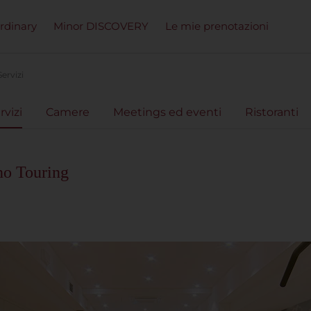
ordinary
Minor DISCOVERY
Le mie prenotazioni
Servizi
rvizi
Camere
Meetings ed eventi
Ristoranti
no Touring