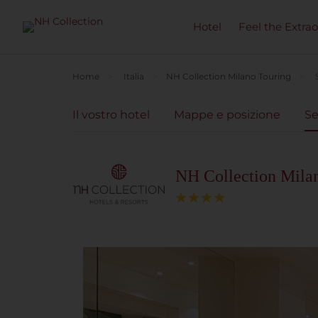
Hotel
Feel the Extra
Home
Italia
NH Collection Milano Touring
Il vostro hotel
Mappe e posizione
Se
NH Collection Mila