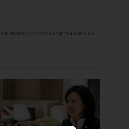
ne ai dettagli, con un’ampia gamma di servizi e