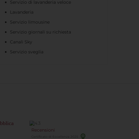
Servizio di lavanderia veloce
Lavanderia
Servizio limousine
Servizio giornali su richiesta
Canali Sky
Servizio sveglia
bblica
Recensioni
Certificato di Eccellenza 2025