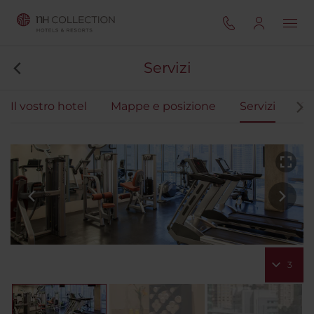
Servizi
Il vostro hotel
Mappe e posizione
Servizi
Ca
3