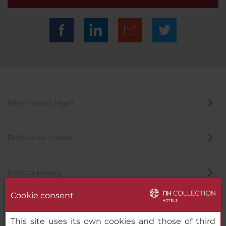
Informazioni legali
Politica sui cookie
Politica privacy
Cookie consent
Canale di segnalazione
This site uses its own cookies and those of third