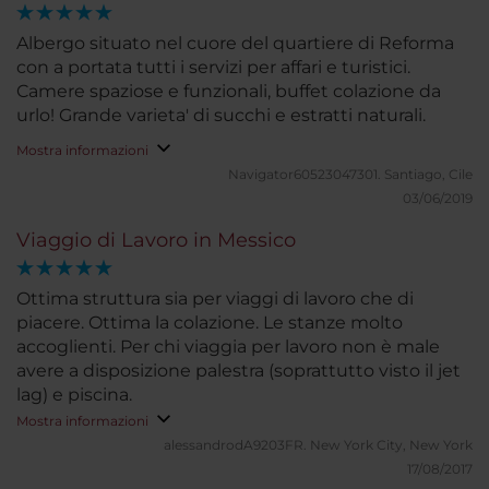
Albergo situato nel cuore del quartiere di Reforma
con a portata tutti i servizi per affari e turistici.
Camere spaziose e funzionali, buffet colazione da
urlo! Grande varieta' di succhi e estratti naturali.
Mostra informazioni
Navigator60523047301.
Santiago, Cile
03/06/2019
Viaggio di Lavoro in Messico
Ottima struttura sia per viaggi di lavoro che di
piacere. Ottima la colazione. Le stanze molto
accoglienti. Per chi viaggia per lavoro non è male
avere a disposizione palestra (soprattutto visto il jet
lag) e piscina.
Mostra informazioni
alessandrodA9203FR.
New York City, New York
17/08/2017