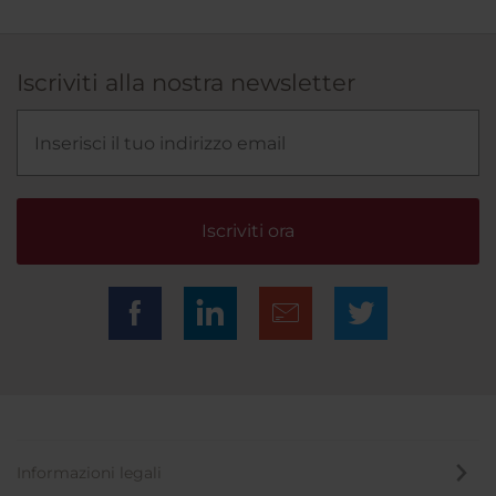
Iscriviti alla nostra newsletter
Iscriviti ora
Informazioni legali