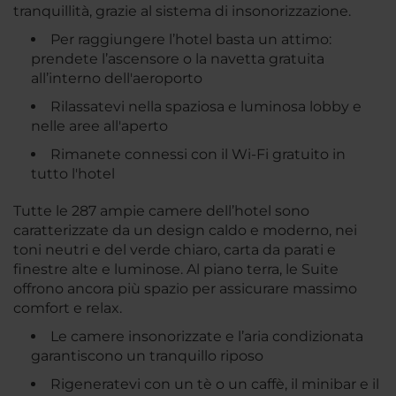
tranquillità, grazie al sistema di insonorizzazione.
Per raggiungere l’hotel basta un attimo:
prendete l’ascensore o la navetta gratuita
all’interno dell'aeroporto
Rilassatevi nella spaziosa e luminosa lobby e
nelle aree all'aperto
Rimanete connessi con il Wi-Fi gratuito in
tutto l'hotel
Tutte le 287 ampie camere dell’hotel sono
caratterizzate da un design caldo e moderno, nei
toni neutri e del verde chiaro, carta da parati e
finestre alte e luminose. Al piano terra, le Suite
offrono ancora più spazio per assicurare massimo
comfort e relax.
Le camere insonorizzate e l’aria condizionata
garantiscono un tranquillo riposo
Rigeneratevi con un tè o un caffè, il minibar e il