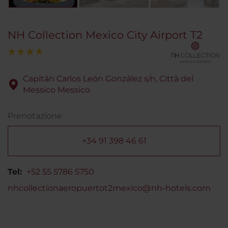
NH Collection Mexico City Airport T2
Capitán Carlos León González s/n, Città del
Messico Messico
Prenotazione
+34 91 398 46 61
Tel:
+52 55 5786 5750
nhcollectionaeropuertot2mexico@nh-hotels.com