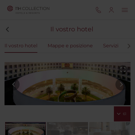
Il vostro hotel
Il vostro hotel
Mappe e posizione
Servizi
Ca
61