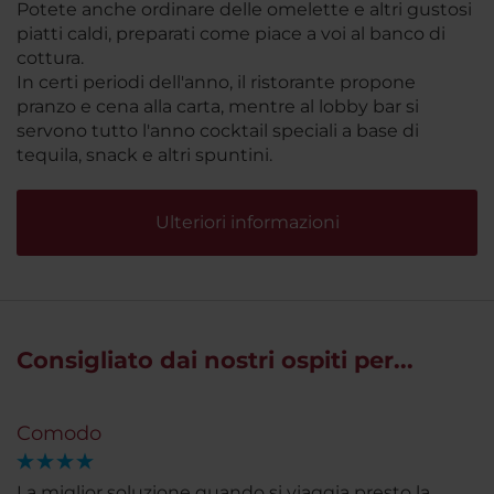
Potete anche ordinare delle omelette e altri gustosi
piatti caldi, preparati come piace a voi al banco di
cottura.
In certi periodi dell'anno, il ristorante propone
pranzo e cena alla carta, mentre al lobby bar si
servono tutto l'anno cocktail speciali a base di
tequila, snack e altri spuntini.
Ulteriori informazioni
Consigliato dai nostri ospiti per...
Comodo
La miglior soluzione quando si viaggia presto la