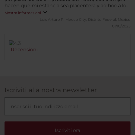
hacen que mi estancia sea placentera y ad hoc a lo
que necesito
Mostra informazioni
Luis Arturo P.
Mexico City, Distrito Federal, Mexico
01/10/2025
Recensioni
Iscriviti alla nostra newsletter
Iscriviti ora