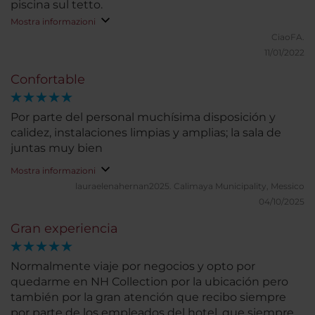
piscina sul tetto.
Mostra informazioni
CiaoFA.
11/01/2022
Confortable
Por parte del personal muchísima disposición y
calidez, instalaciones limpias y amplias; la sala de
juntas muy bien
Mostra informazioni
lauraelenahernan2025.
Calimaya Municipality, Messico
04/10/2025
Gran experiencia
Normalmente viaje por negocios y opto por
quedarme en NH Collection por la ubicación pero
también por la gran atención que recibo siempre
por parte de los empleados del hotel, que siempre