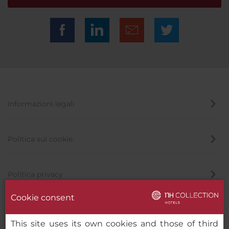
Informazioni legali
Politica sui cookie
Politica privacy
Cookie consent
Canale di segnalazione
This site uses its own cookies and those of third