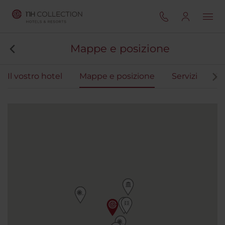
Mappe e posizione
Il vostro hotel
Mappe e posizione
Servizi
Ca