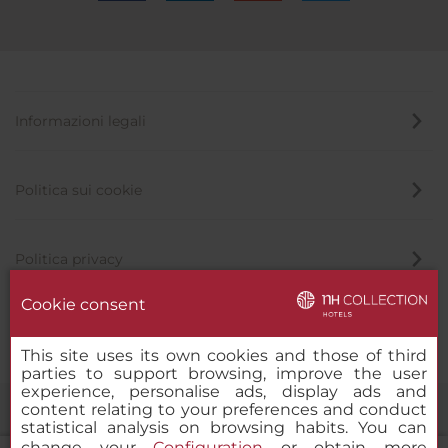
Informazioni legali
Politica sui cookie
Politica privacy
Cookie consent
Canale di segnalazione
This site uses its own cookies and those of third
parties to support browsing, improve the user
experience, personalise ads, display ads and
content relating to your preferences and conduct
statistical analysis on browsing habits. You can
change your
Configuration
or obtain more