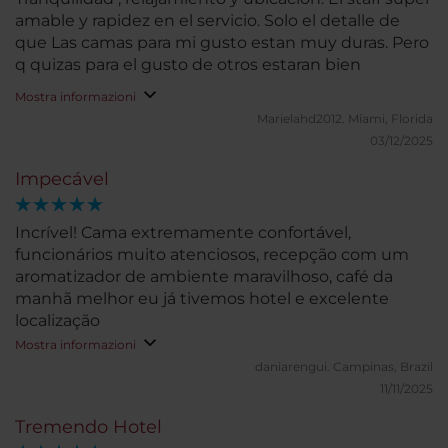
amable y rapidez en el servicio. Solo el detalle de
que Las camas para mi gusto estan muy duras. Pero
q quizas para el gusto de otros estaran bien
Mostra informazioni
Marielahd2012.
Miami, Florida
03/12/2025
Impecável
Incrível! Cama extremamente confortável,
funcionários muito atenciosos, recepção com um
aromatizador de ambiente maravilhoso, café da
manhã melhor eu já tivemos hotel e excelente
localização
Mostra informazioni
daniarengui.
Campinas, Brazil
11/11/2025
Tremendo Hotel