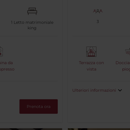
3
1
Letto matrimoniale
king
ina da
Terrazza con
Doccia 
espresso
vista
pio
Ulteriori informazioni
Prenota ora