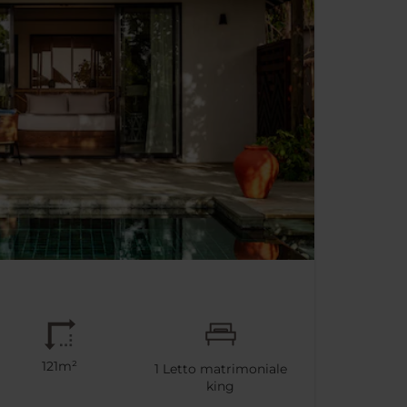
121m²
1
Letto matrimoniale
king