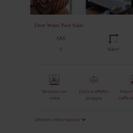
Over Water Pool Suite
3
153m²
Terrazza con
Doccia effetto
Macch
vista
pioggia
caffé 
Ulteriori informazioni