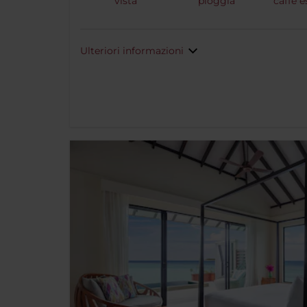
vista
pioggia
caffé 
Ulteriori informazioni