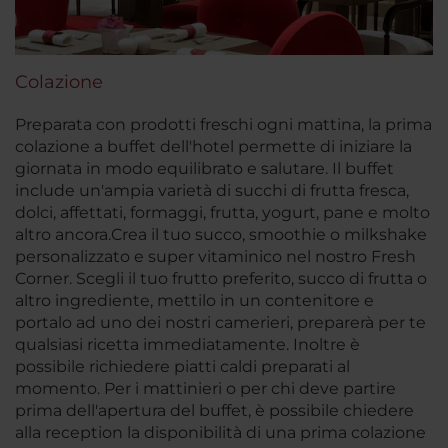
Colazione
Preparata con prodotti freschi ogni mattina, la prima
colazione a buffet dell'hotel permette di iniziare la
giornata in modo equilibrato e salutare. Il buffet
include un'ampia varietà di succhi di frutta fresca,
dolci, affettati, formaggi, frutta, yogurt, pane e molto
altro ancora.
Crea il tuo succo, smoothie o milkshake
personalizzato e super vitaminico nel nostro Fresh
Corner. Scegli il tuo frutto preferito, succo di frutta o
altro ingrediente, mettilo in un contenitore e
portalo ad uno dei nostri camerieri, preparerà per te
qualsiasi ricetta immediatamente. Inoltre è
possibile richiedere piatti caldi preparati al
momento. Per i mattinieri o per chi deve partire
prima dell'apertura del buffet, è possibile chiedere
alla reception la disponibilità di una prima colazione