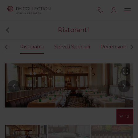
Ristoranti
enti
Ristoranti
Servizi Speciali
Recensioni
10