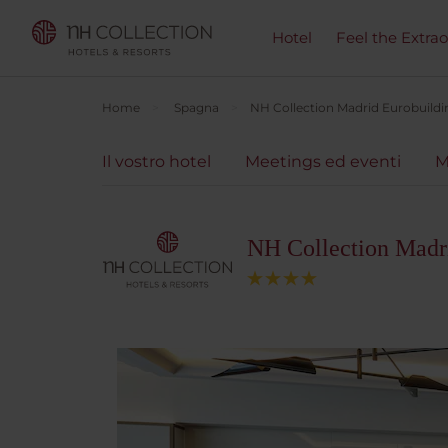
Hotel
Feel the Extra
Home
Spagna
NH Collection Madrid Eurobuildi
Il vostro hotel
Meetings ed eventi
M
NH Collection Madr