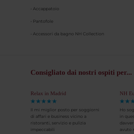
• Accappatoio
• Pantofole
• Accessori da bagno NH Collection
Consigliato dai nostri ospiti per...
Relax in Madrid
NH Eu
Il mi miglior posto per soggiorni
Ho sog
di affari e business vicino a
in que
ristoranti, servizio e pulizia
davver
impeccabili
avuto 