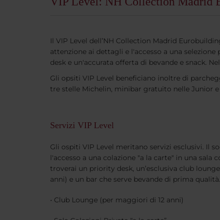
VIP Level: NH Collection Madrid 
Il VIP Level dell’NH Collection Madrid Eurobuilding
attenzione ai dettagli e l'accesso a una selezione p
desk e un'accurata offerta di bevande e snack. Nel
Gli opsiti VIP Level beneficiano inoltre di parcheg
tre stelle Michelin, minibar gratuito nelle Junior 
Servizi VIP Level
Gli ospiti VIP Level meritano servizi esclusivi. Il
l'accesso a una colazione "a la carte" in una sala c
troverai un priority desk, un’esclusiva club lounge
anni) e un bar che serve bevande di prima qualità
• Club Lounge (per maggiori di 12 anni)