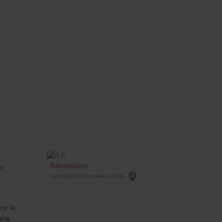
Recensioni
ic
Certificato di Eccellenza 2025
re le
lla