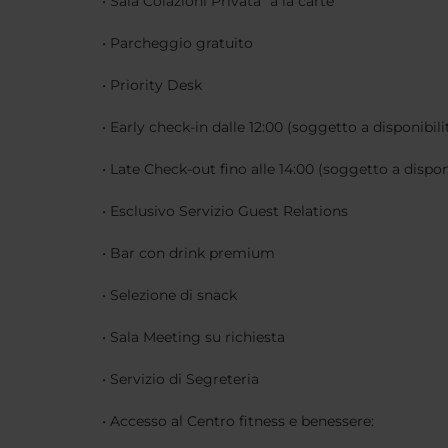
• Sala Colazioni Privata “a la carte”
• Parcheggio gratuito
• Priority Desk
• Early check-in dalle 12:00 (soggetto a disponibili
• Late Check-out fino alle 14:00 (soggetto a disponi
• Esclusivo Servizio Guest Relations
• Bar con drink premium
• Selezione di snack
• Sala Meeting su richiesta
• Servizio di Segreteria
• Accesso al Centro fitness e benessere: