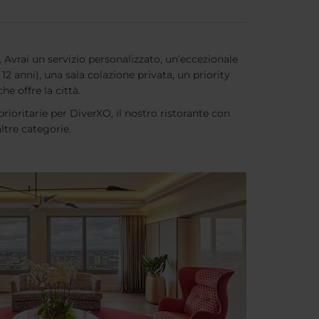
. Avrai un servizio personalizzato, un’eccezionale
12 anni), una sala colazione privata, un priority
e offre la città.
prioritarie per DiverXO, il nostro ristorante con
ltre categorie.