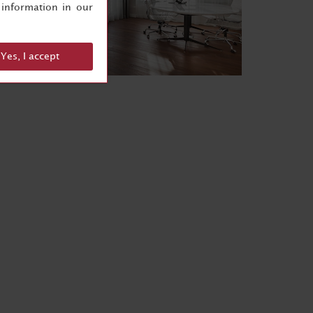
information in our
Yes, I accept