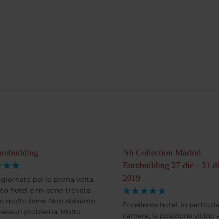
robuilding
Nh Collection Madrid
Eurobuilding 27 dic - 31 d
2019
giornato per la prima volta
sto hotel e mi sono trovata
o molto bene. Non abbiamo
Eccellente hotel, in particola
nessun problema. Molto
camere, la posizione vicino a