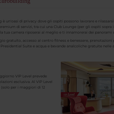
Eurobuilding
 è un'oasi di privacy dove gli ospiti possono lavorare e rilassarsi
remium di servizi, tra cui una Club Lounge (per gli ospiti sopra i 
la tua camera riposerai al meglio e ti innamorerai dei panorami ch
gio gratuito, accesso al centro fitness e benessere, prenotazioni 
e Presidential Suite e acqua e bevande analcoliche gratuite nelle a
 soggiorno VIP Level prevede
olazioni esclusiva. Al VIP Level
 (solo per i maggiori di 12
.