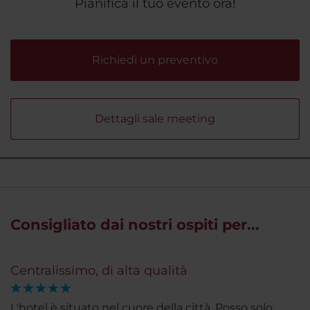
Pianifica il tuo evento ora!
Richiedi un preventivo
Dettagli sale meeting
Consigliato dai nostri ospiti per...
Centralissimo, di alta qualità
L'hotel è situato nel cuore della città. Posso solo