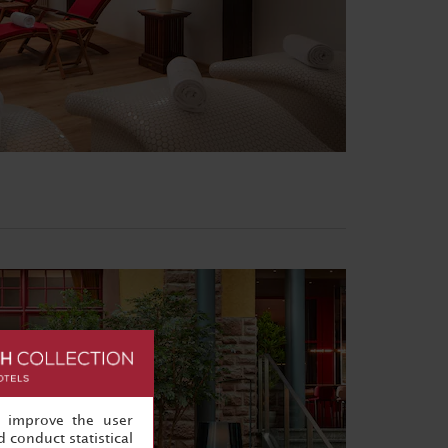
, improve the user
 conduct statistical