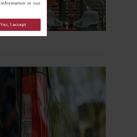
information in our
Yes, I accept