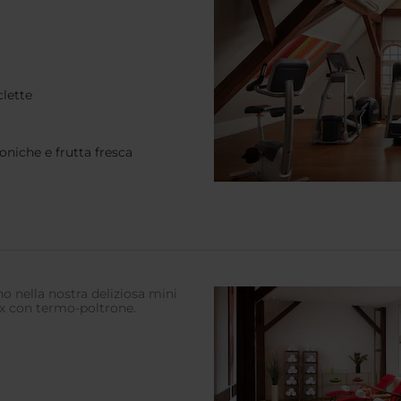
clette
oniche e frutta fresca
gno nella nostra deliziosa mini
ax con termo-poltrone.