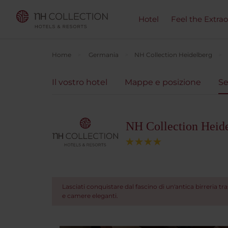
Hotel
Feel the Extra
Home
Germania
NH Collection Heidelberg
Il vostro hotel
Mappe e posizione
Se
NH Collection Heid
Lasciati conquistare dal fascino di un'antica birreria 
e camere eleganti.