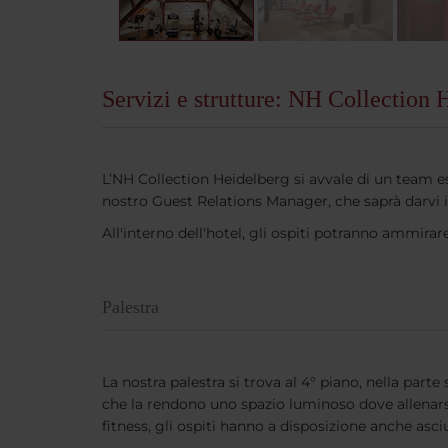
Servizi e strutture: NH Collection 
L’NH Collection Heidelberg si avvale di un team e
nostro Guest Relations Manager, che saprà darvi info
All'interno dell'hotel, gli ospiti potranno ammirare l
Palestra
La nostra palestra si trova al 4° piano, nella parte 
che la rendono uno spazio luminoso dove allenarsi.
fitness, gli ospiti hanno a disposizione anche asc