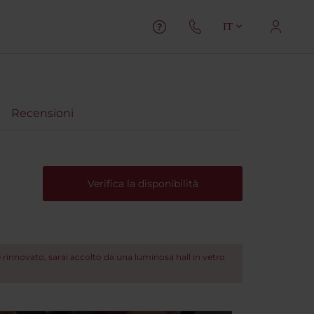
IT
Recensioni
Verifica la disponibilità
 rinnovato, sarai accolto da una luminosa hall in vetro