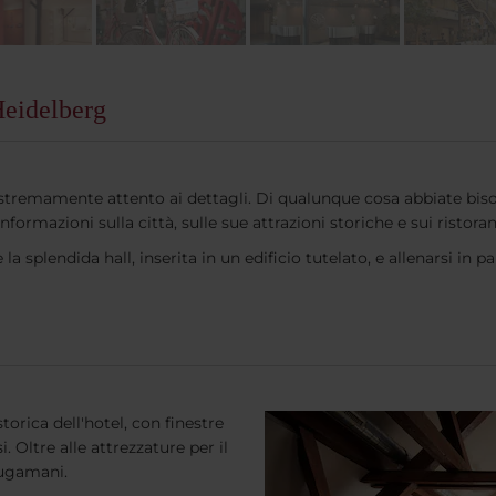
Heidelberg
stremamente attento ai dettagli. Di qualunque cosa abbiate biso
rmazioni sulla città, sulle sue attrazioni storiche e sui ristorant
a splendida hall, inserita in un edificio tutelato, e allenarsi in pal
storica dell'hotel, con finestre
 Oltre alle attrezzature per il
iugamani.