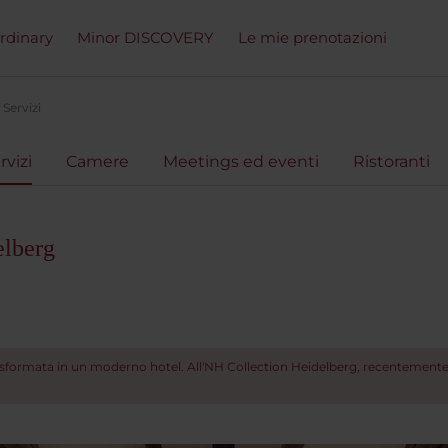
ordinary
Minor DISCOVERY
Le mie prenotazioni
Servizi
rvizi
Camere
Meetings ed eventi
Ristoranti
elberg
trasformata in un moderno hotel. All'NH Collection Heidelberg, recentemente