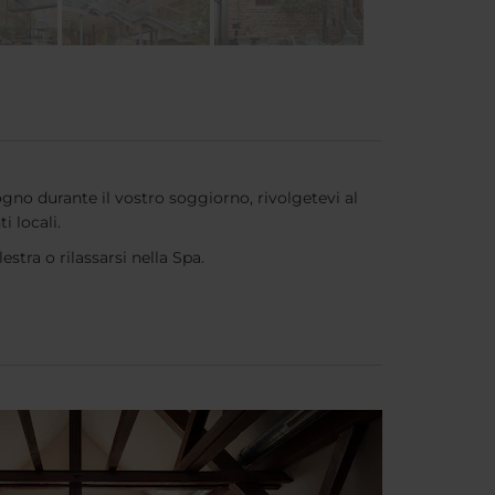
gno durante il vostro soggiorno, rivolgetevi al
i locali.
estra o rilassarsi nella Spa.