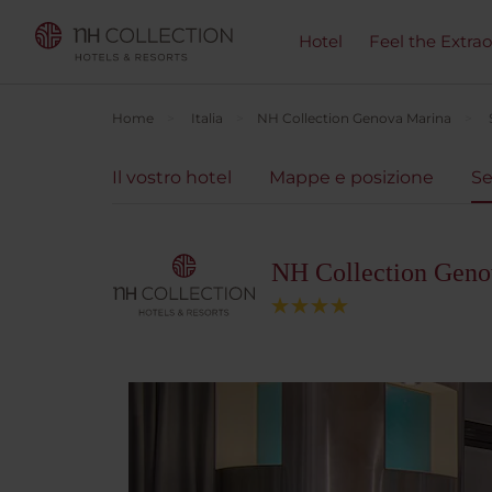
Hotel
Feel the Extra
Home
Italia
NH Collection Genova Marina
Il vostro hotel
Mappe e posizione
Se
NH Collection Geno