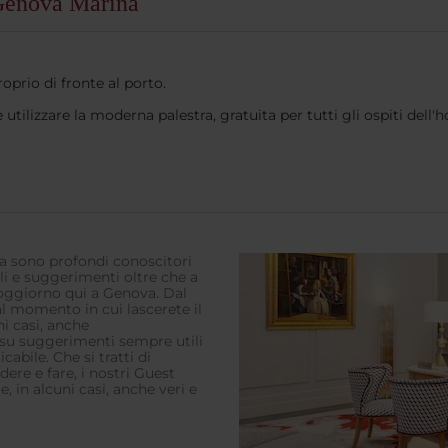
 Genova Marina
roprio di fronte al porto.
tilizzare la moderna palestra, gratuita per tutti gli ospiti dell'
a sono profondi conoscitori
li e suggerimenti oltre che a
soggiorno qui a Genova. Dal
l momento in cui lascerete il
i casi, anche
 su suggerimenti sempre utili
abile. Che si tratti di
ere e fare, i nostri Guest
, in alcuni casi, anche veri e