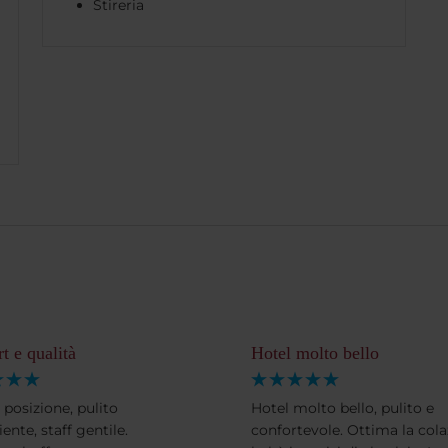
Stireria
t e qualità
Hotel molto bello
 posizione, pulito
Hotel molto bello, pulito e
ente, staff gentile.
confortevole. Ottima la cola