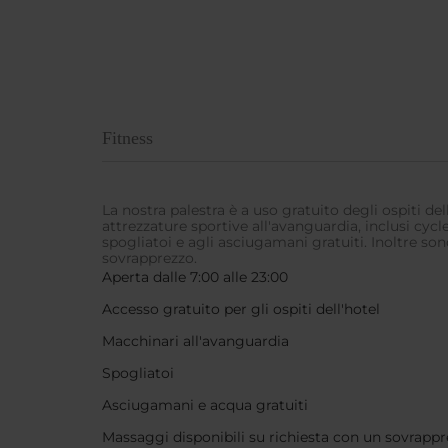
Fitness
La nostra palestra è a uso gratuito degli ospiti dell
attrezzature sportive all'avanguardia, inclusi cycle
spogliatoi e agli asciugamani gratuiti. Inoltre s
sovrapprezzo.
Aperta dalle 7:00 alle 23:00
Accesso gratuito per gli ospiti dell'hotel
Macchinari all'avanguardia
Spogliatoi
Asciugamani e acqua gratuiti
Massaggi disponibili su richiesta con un sovrapp