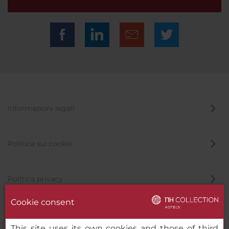
Informazioni legali
Politica sui cookie
Politica privacy
Cookie consent
Canale di segnalazione
This site uses its own cookies and those of third