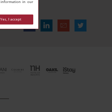
information in our
Yes, I accept
Condividi