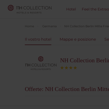
Hotel
Feel the Extra
Home
Germania
NH Collection Berlin Mitte Frie
Il vostro hotel
Mappe e posizione
Se
NH Collection Berlin
Offerte: NH Collection Berlin Mitte