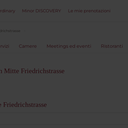
ordinary
Minor DISCOVERY
Le mie prenotazioni
drichstrasse
rvizi
Camere
Meetings ed eventi
Ristoranti
 Mitte Friedrichstrasse
 Friedrichstrasse