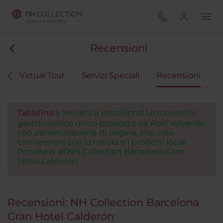
Recensioni
i
Virtual Tour
Servizi Speciali
Recensioni
Tablafina
è arrivato a Barcellona! Un concetto
gastronomico unico proposto da Abel Valverde,
con denominazione di origine, che crea
connessioni con la natura e i prodotti locali.
Provatelo all’NH Collection Barcelona Gran
Hotel Calderón!
Recensioni: NH Collection Barcelona
Gran Hotel Calderón