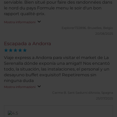
serviable. Bien situé pour faire des randonnées dans
le nord du pays Formule menu le soir d'un bon
rapport qualité-prix.
Mostra informazioni
Explorer722896.
Bruxelles, Belgio
20/08/2025
Escapada a Andorra
Viaje express a Andorra para visitar el market de La
Serenalla dónde exponía una amiga!!! Nos encantó
todo, la situación, las instalaciones, el personal y un
desayuno buffet exquisito!! Repetiremos sin
ninguna duda
Mostra informazioni
Carme B.
Sant Sadurni d'Anoia, Spagna
25/07/2025