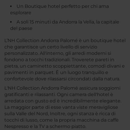
Un Boutique hotel perfetto per chi ama
esplorare
A soli 15 minuti da Andorra la Vella, la capitale
del paese
L’NH Collection Andorra Palomé è un boutique hotel
che garantisce un certo livello di servizio
personalizzato. All'interno, gli arredi moderni si
fondono a tocchi tradizionali. Troverete pareti in
pietra, un caminetto scoppiettante, comodi divani e
pavimenti in parquet. È un luogo tranquillo e
confortevole dove rilassarsi circondati dalla natura.
L'NH Collection Andorra Palomé assicura soggiorni
gratificanti e rilassanti. Ogni camera dell'hotel è
arredata con gusto ed è incredibilmente elegante.
La maggior parte di esse vanta viste meravigliose
sulla Valle del Nord, Inoltre, ogni stanza è ricca di
tocchi di lusso, come la propria macchina da caffè
Nespresso e la TV a schermo piatto.