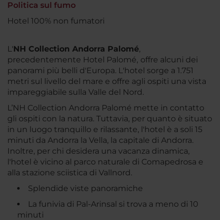
Politica sul fumo
Hotel 100% non fumatori
L'
NH Collection Andorra Palomé
,
precedentemente Hotel Palomé,
offre alcuni dei
panorami più belli d'Europa. L'hotel sorge a 1.751
metri sul livello del mare e offre agli ospiti una vista
impareggiabile sulla Valle del Nord.
L’NH Collection Andorra Palomé mette in contatto
gli ospiti con la natura. Tuttavia, per quanto è situato
in un luogo tranquillo e rilassante, l'hotel è a soli 15
minuti da Andorra la Vella, la capitale di Andorra.
Inoltre, per chi desidera una vacanza dinamica,
l'hotel è vicino al parco naturale di Comapedrosa e
alla stazione sciistica di Vallnord.
Splendide viste panoramiche
La funivia di Pal-Arinsal si trova a meno di 10
minuti