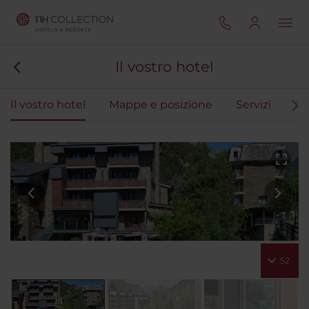
Il vostro hotel
Il vostro hotel
Mappe e posizione
Servizi
Ca
52