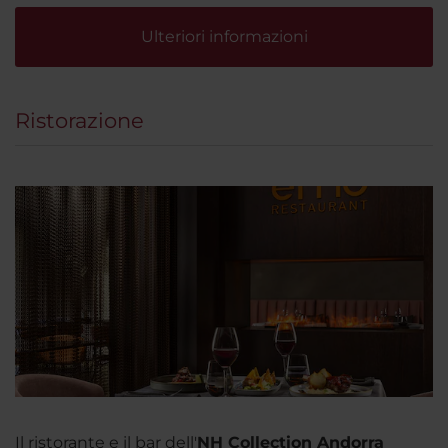
Ulteriori informazioni
Ristorazione
Il ristorante e il bar dell'
NH Collection Andorra