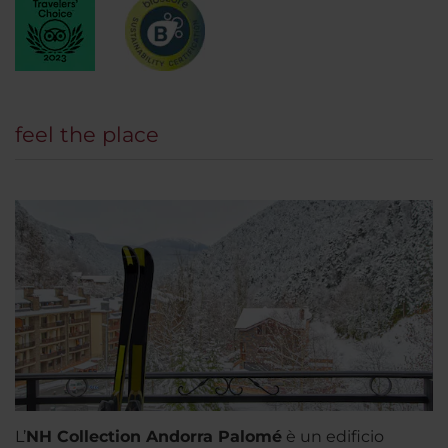
feel the place
L’
NH Collection Andorra Palomé
è un edificio