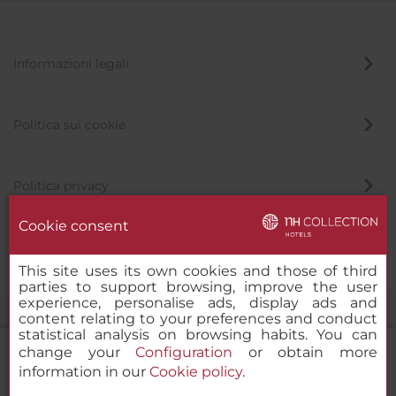
Informazioni legali
Politica sui cookie
Politica privacy
Cookie consent
Canale di segnalazione
This site uses its own cookies and those of third
parties to support browsing, improve the user
experience, personalise ads, display ads and
content relating to your preferences and conduct
statistical analysis on browsing habits. You can
change your
Configuration
or obtain more
information in our
Cookie policy
.