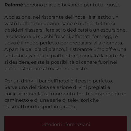
Palomé
servono piatti e bevande per tutti i gusti.
A colazione, nel ristorante dell'hotel, è allestito un
vasto buffet con opzioni sane e nutrienti. Che si
desideri rilassarsi, fare sci o dedicarsi a un'escursione,
la selezione di succhi freschi, affettati, formaggi e
uova è il modo perfetto per prepararsi alla giornata.
A partire dall'ora di pranzo, il ristorante Émo offre una
fantastica varietà di piatti internazionali à la carte. Se
si desidera, esiste la possibilità di cenare fuori nel
patio e sfruttare al massimo le viste.
Per un drink, il bar dell’hotel è il posto perfetto.
Serve una deliziosa selezione di vini pregiati e
cocktail miscelati al momento. Inoltre, dispone di un
caminetto e di una serie di televisori che
trasmettono lo sport in diretta.
Ulteriori informazioni