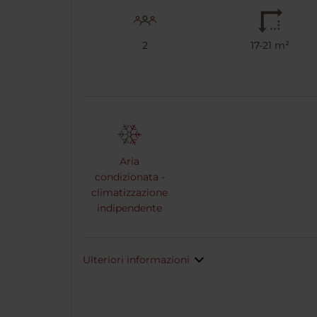
2
17-21 m²
Aria
condizionata -
climatizzazione
indipendente
Ulteriori informazioni