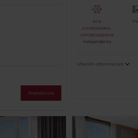
Aria
Vi
condizionata -
climatizzazione
indipendente
Ulteriori informazioni
Prenota ora