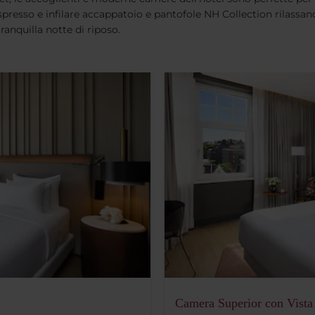
resso e infilare accappatoio e pantofole NH Collection rilassand
ranquilla notte di riposo.
Camera Superior con Vista