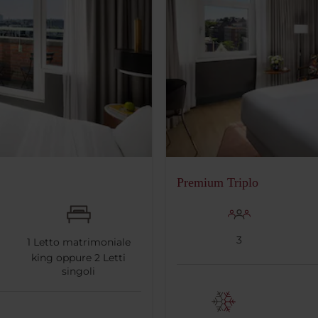
Premium Triplo
3
1
Letto matrimoniale
king oppure
2
Letti
singoli