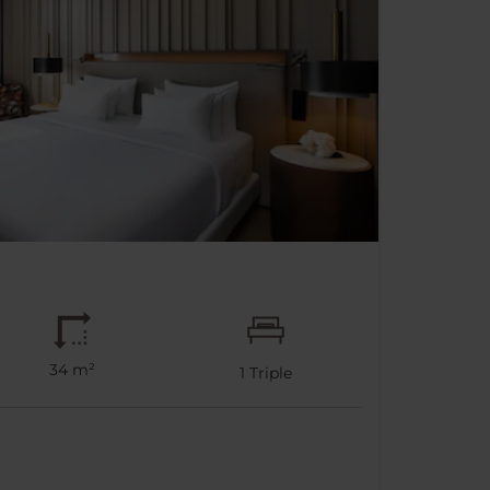
34 m²
1
Triple