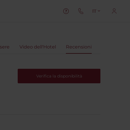
IT
sere
Video dell'Hotel
Recensioni
Verifica la disponibilità