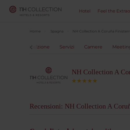
Hotel
Feel the Extra
Home
Spagna
NH Collection A Coruña Finisterr
Mappe e posizione
Servizi
Camere
Meeting
NH Collection A Cor
Recensioni: NH Collection A Coruñ