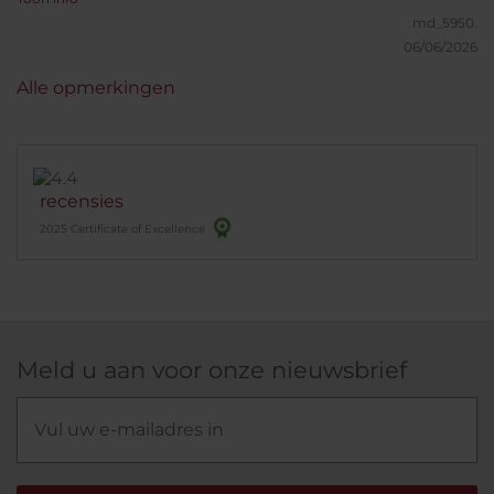
belang).
md_5950.
06/06/2026
Alle opmerkingen
recensies
2025 Certificate of Excellence
Meld u aan voor onze nieuwsbrief