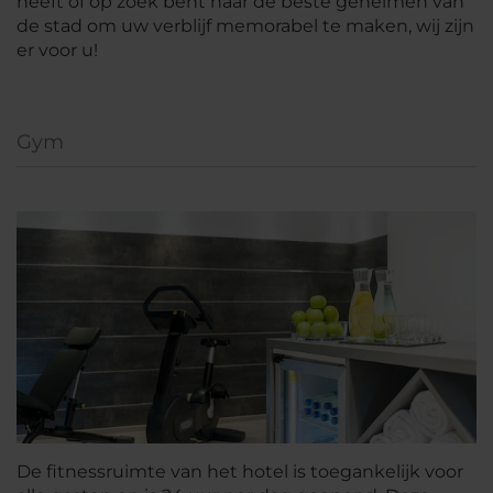
heeft of op zoek bent naar de beste geheimen van
de stad om uw verblijf memorabel te maken, wij zijn
er voor u!
Gym
De fitnessruimte van het hotel is toegankelijk voor