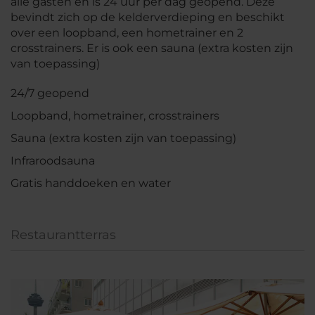
alle gasten en is 24 uur per dag geopend. Deze
bevindt zich op de kelderverdieping en beschikt
over een loopband, een hometrainer en 2
crosstrainers. Er is ook een sauna (extra kosten zijn
van toepassing)
24/7 geopend
Loopband, hometrainer, crosstrainers
Sauna (extra kosten zijn van toepassing)
Infraroodsauna
Gratis handdoeken en water
Restaurantterras