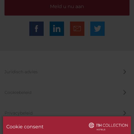
Meld u nu aan
Juridisch advies
Cookiebeleid
Privacybeleid
Cookie consent
Klokkenluider