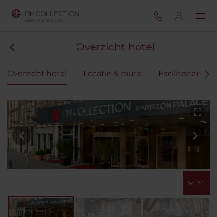
Overzicht hotel
Overzicht hotel
Locatie & route
Faciliteiten
20