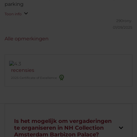
parking
Toon info
290rony.
01/09/2025
Alle opmerkingen
recensies
2025 Certificate of Excellence
Is het mogelijk om vergaderingen
te organiseren in NH Collection
Amsterdam Barbizon Palace?