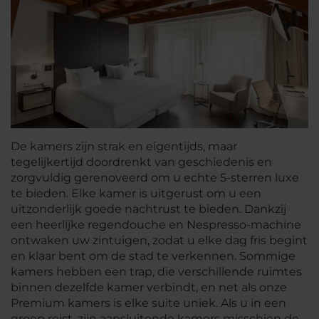
De kamers zijn strak en eigentijds, maar
tegelijkertijd doordrenkt van geschiedenis en
zorgvuldig gerenoveerd om u echte 5-sterren luxe
te bieden. Elke kamer is uitgerust om u een
uitzonderlijk goede nachtrust te bieden. Dankzij
een heerlijke regendouche en Nespresso-machine
ontwaken uw zintuigen, zodat u elke dag fris begint
en klaar bent om de stad te verkennen. Sommige
kamers hebben een trap, die verschillende ruimtes
binnen dezelfde kamer verbindt, en net als onze
Premium kamers is elke suite uniek. Als u in een
groep reist, zijn aansluitende kamers misschien de