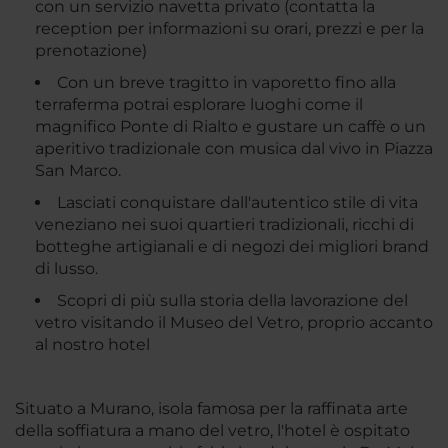
con un servizio navetta privato (contatta la
reception per informazioni su orari, prezzi e per la
prenotazione)
Con un breve tragitto in vaporetto fino alla
terraferma potrai esplorare luoghi come il
magnifico Ponte di Rialto e gustare un caffè o un
aperitivo tradizionale con musica dal vivo in Piazza
San Marco.
Lasciati conquistare dall'autentico stile di vita
veneziano nei suoi quartieri tradizionali, ricchi di
botteghe artigianali e di negozi dei migliori brand
di lusso.
Scopri di più sulla storia della lavorazione del
vetro visitando il Museo del Vetro, proprio accanto
al nostro hotel
Situato a Murano, isola famosa per la raffinata arte
della soffiatura a mano del vetro, l'hotel è ospitato