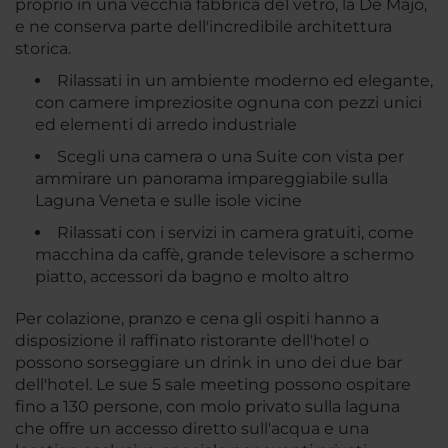
proprio in una vecchia fabbrica del vetro, la De Majo,
e ne conserva parte dell'incredibile architettura
storica.
Rilassati in un ambiente moderno ed elegante,
con camere impreziosite ognuna con pezzi unici
ed elementi di arredo industriale
Scegli una camera o una Suite con vista per
ammirare un panorama impareggiabile sulla
Laguna Veneta e sulle isole vicine
Rilassati con i servizi in camera gratuiti, come
macchina da caffè, grande televisore a schermo
piatto, accessori da bagno e molto altro
Per colazione, pranzo e cena gli ospiti hanno a
disposizione il raffinato ristorante dell'hotel o
possono sorseggiare un drink in uno dei due bar
dell'hotel. Le sue 5 sale meeting possono ospitare
fino a 130 persone, con molo privato sulla laguna
che offre un accesso diretto sull'acqua e una