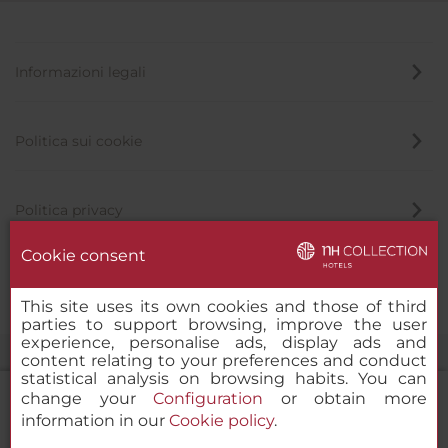
Informazioni legali
Politica sui cookie
Politica privacy
Cookie consent
Canale di segnalazione
This site uses its own cookies and those of third
parties to support browsing, improve the user
experience, personalise ads, display ads and
content relating to your preferences and conduct
statistical analysis on browsing habits. You can
change your
Configuration
or obtain more
information in our
Cookie policy
.