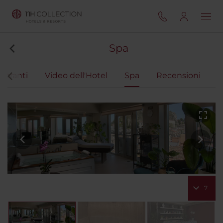
Spa
storanti
Video dell'Hotel
Spa
Recensioni
7