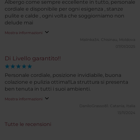
Albergo come sempre eccellente in tutto, personale
cordiale e disponibile per ogni esigenza , stanze
pulite e calde , ogni volta che soggiorniamo non
delude mai
Mostra informazioni
Malinka34.
Chisinau, Moldova
07/01/2025
Di Livello garantito!!
Personale cordiale, posizione invidiabile, buona
colazione e pulizia ottima!!La struttura si presenta
ben tenuta in tutti i suoi ambienti.
Mostra informazioni
DaniloGrasso81.
Catania, Italia
13/11/2024
Tutte le recensioni