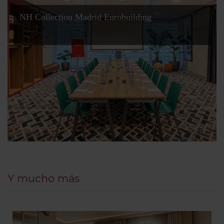
NH Collection Madrid Eurobuilding
Y mucho más