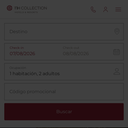
Destino
Check-in
Check-out
Ocupación
Código promocional
Buscar