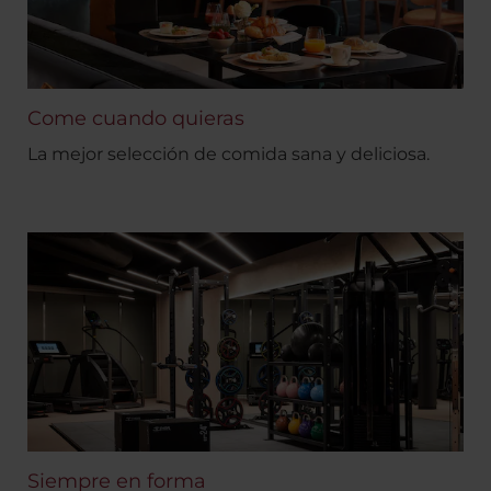
Come cuando quieras
La mejor selección de comida sana y deliciosa.
Siempre en forma