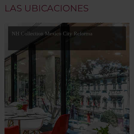
LAS UBICACIONES
NH Collection Mexico City Reforma