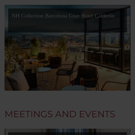
NH Collection Barcelona Gran Hotel Calderón
MEETINGS AND EVENTS