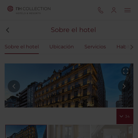
Sobre el hotel
Sobre el hotel
Ubicación
Servicios
Habitaci
34