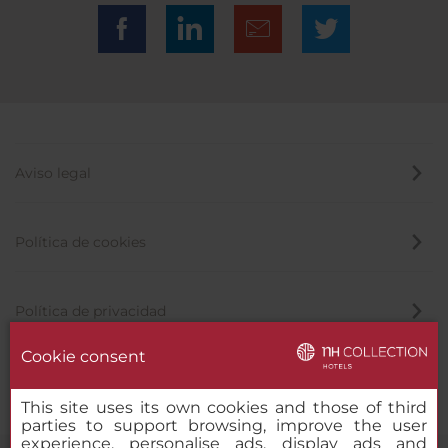
Aviso legal
Política de cookies
Política de privacidad
Cookie consent
Canal de denuncias
This site uses its own cookies and those of third
parties to support browsing, improve the user
experience, personalise ads, display ads and