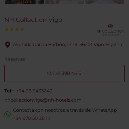
NH Collection Vigo
Avenida García Barbón, 17-19, 36201 Vigo España
Reservas
+34 91 398 46 61
Tel.:
+34 98 6433643
nhcollectionvigo@nh-hotels.com
Contacta con nosotros a través de WhatsApp
+34 670 50 28 14